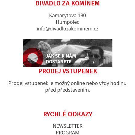
DIVADLO ZA KOMÍNEM
Kamarytova 180
Humpolec
info@divadlozakominem.cz
PRODEJ VSTUPENEK
Prodej vstupenek je možný online nebo vždy hodinu
před představením.
RYCHLÉ ODKAZY
NEWSLETTER
PROGRAM