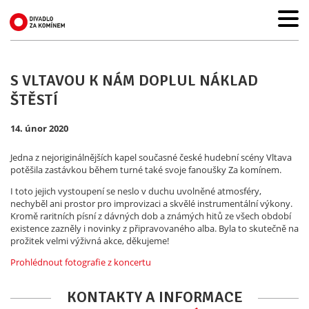
S VLTAVOU K NÁM DOPLUL NÁKLAD
ŠTĚSTÍ
14. únor 2020
Jedna z nejoriginálnějších kapel současné české hudební scény Vltava
potěšila zastávkou během turné také svoje fanoušky Za komínem.
I toto jejich vystoupení se neslo v duchu uvolněné atmosféry,
nechyběl ani prostor pro improvizaci a skvělé instrumentální výkony.
Kromě raritních písní z dávných dob a známých hitů ze všech období
existence zazněly i novinky z připravovaného alba. Byla to skutečně na
prožitek velmi výživná akce, děkujeme!
Prohlédnout fotografie z koncertu
KONTAKTY A INFORMACE