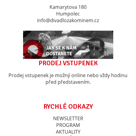
Kamarytova 180
Humpolec
info@divadlozakominem.cz
PRODEJ VSTUPENEK
Prodej vstupenek je možný online nebo vždy hodinu
před představením.
RYCHLÉ ODKAZY
NEWSLETTER
PROGRAM
AKTUALITY