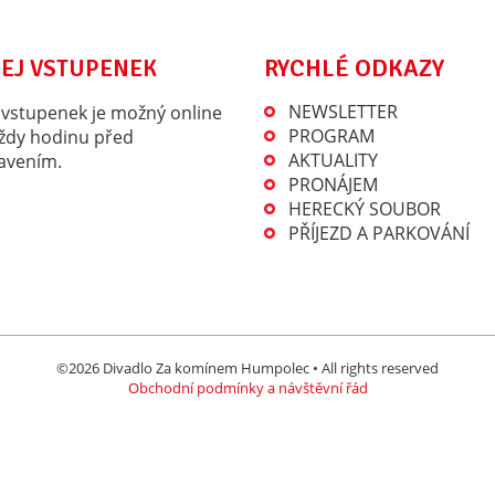
RYCHLÉ ODKAZY
EJ VSTUPENEK
NEWSLETTER
 vstupenek je možný online
PROGRAM
ždy hodinu před
AKTUALITY
avením.
PRONÁJEM
HERECKÝ SOUBOR
PŘÍJEZD A PARKOVÁNÍ
©2026 Divadlo Za komínem Humpolec • All rights reserved
Obchodní podmínky a návštěvní řád