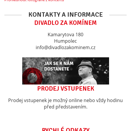
KONTAKTY A INFORMACE
DIVADLO ZA KOMÍNEM
Kamarytova 180
Humpolec
info@divadlozakominem.cz
PRODEJ VSTUPENEK
Prodej vstupenek je možný online nebo vždy hodinu
před představením.
RYCHLÉ ODKAZY