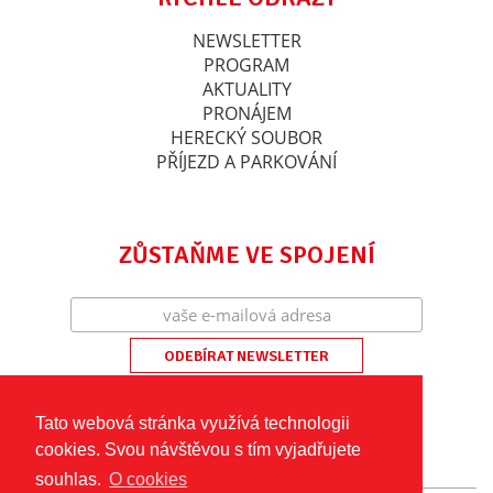
NEWSLETTER
PROGRAM
AKTUALITY
PRONÁJEM
HERECKÝ SOUBOR
PŘÍJEZD A PARKOVÁNÍ
ZŮSTAŇME VE SPOJENÍ
Tato webová stránka využívá technologii
cookies. Svou návštěvou s tím vyjadřujete
souhlas.
O cookies